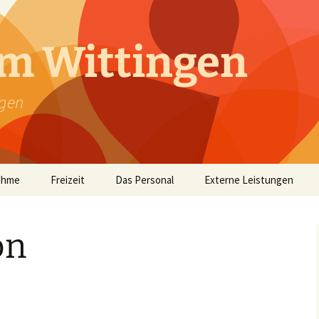
m Wittingen
ngen
ahme
Freizeit
Das Personal
Externe Leistungen
on