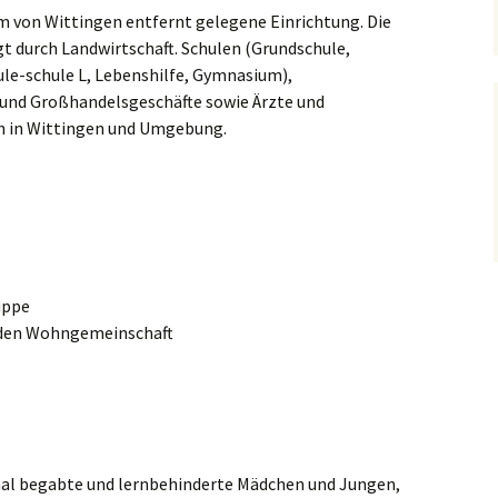
m von Wittingen entfernt gelegene Einrichtung. Die
 durch Landwirtschaft. Schulen (Grundschule,
ule-schule L, Lebenshilfe, Gymnasium),
 und Großhandelsgeschäfte sowie Ärzte und
ch in Wittingen und Umgebung.
uppe
nden Wohngemeinschaft
 begabte und lernbehinderte Mädchen und Jungen,