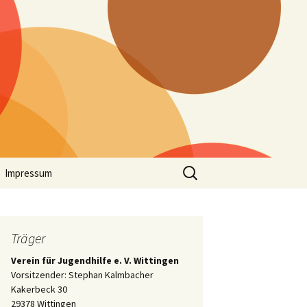
Suchen
Impressum
nach:
Träger
Verein für Jugendhilfe e. V. Wittingen
Vorsitzender: Stephan Kalmbacher
Kakerbeck 30
29378 Wittingen